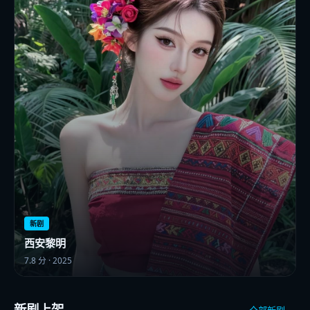
新剧
西安黎明
7.8
分 ·
2025
新剧上架