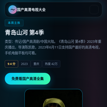
〜
国产高清电视大全
国产高清电视大全
-
国产最好的
本周主推
青岛山河 第4季
类型：传记/国产高清剧/中国大陆。《青岛山河 第4季》2023年重
庆播出，导演陈凯歌，2023年6月11日支持国产最好的高清电视，
手机电脑平板均可看。
9.4
分
2023
重庆
热度
42万
免费看国产高清全集