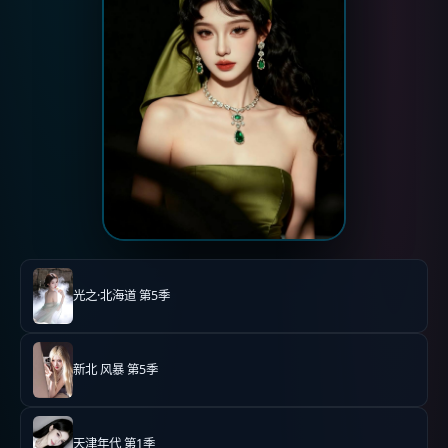
光之·北海道 第5季
新北 风暴 第5季
天津年代 第1季